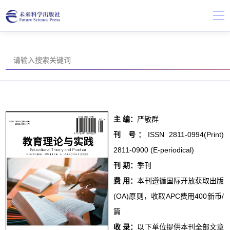
主 编：
严敬群
刊 号：
ISSN 2811-0994(Print)
2811-0900 (E-periodical)
刊 期：
季刊
费 用：
本刊遵循国际开放获取出版
(OA)原则，收取APC费用400新币/
篇
收 录：
以下单位提供本刊全部文章