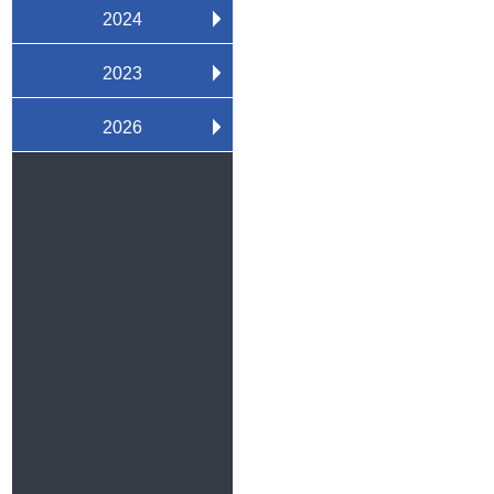
1
2
2024
1
2
3
2023
4
1
2
3
2026
4
1
2
3
4