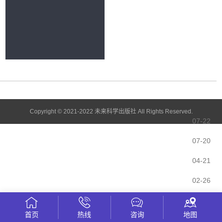
Copyright © 2021-2022 未来科学出版社 All Rights Reserved.
07-22
07-20
04-21
02-26
Vocational French Teaching
高洁玉
02-26
首页
热线
咨询
地图
izationandideologicalandFollti
杨琳琳
02-26