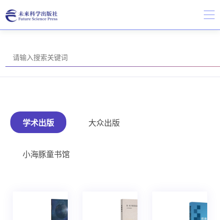
学术出版
大众出版
小海豚童书馆