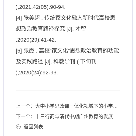
),2021,42(05):90-94.
[4] 张美超 . 传统家文化融入新时代高校思
想政治教育路径探究 [J]. 才智
,2020(29):41-42.
[5] 张霞 . 高校“家文化”思想政治教育的功能
及实践路径 [J]. 科教导刊 ( 下旬刊
),2020(24):92-93.
上一个：
大中小学思政课一体化视域下的小学思政课建设
下一个：
十三行商与清代中期广州教育的发展
返回列表