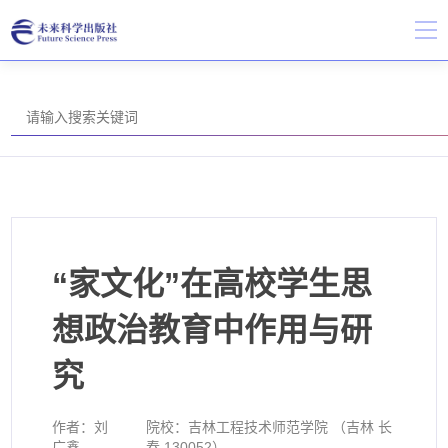
“家文化”在高校学生思
想政治教育中作用与研
究
作者：
刘
院校：
吉林工程技术师范学院 （吉林 长
广鑫
春 130052）