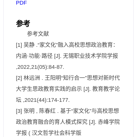
PDF
参考
参考文献
[1] 吴静 .“家文化”融入高校思想政治教育：
内涵·功能·路径 [J]. 无锡职业技术学院学报
,2022,21(05):84-87.
[2] 林远洲 . 王阳明“知行合一”思想对新时代
大学生思政教育实践的启示 [J]. 教育教学论
坛 ,2021(44):174-177.
[3] 张明 , 陈春红 . 基于“家文化”与高校思想
政治教育融合的育人模式探究 [J]. 赤峰学院
学报 ( 汉文哲学社会科学版